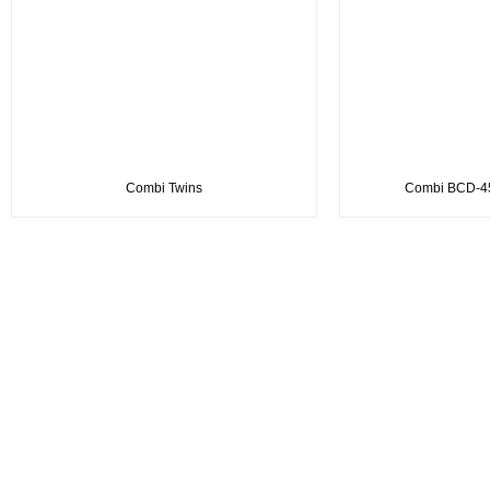
Combi Twins
Combi BCD