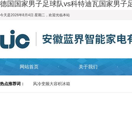
德国国家男子足球队vs科特迪瓦国家男子
今天是2026年8月4日 星期二，欢迎光临本站
网站首页
关于我们
热点推荐词：
风冷变频大容积冰箱