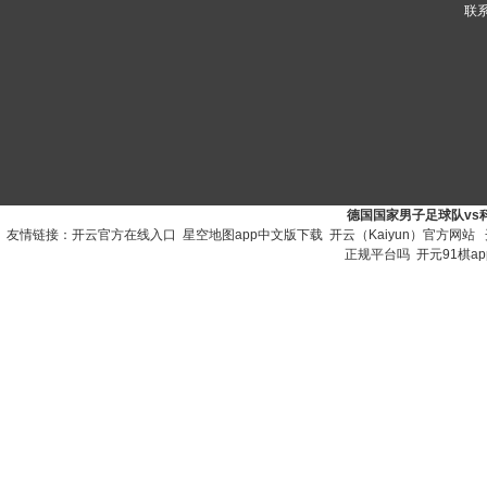
联系
德国国家男子足球队vs
友情链接：
开云官方在线入口
星空地图app中文版下载
开云（Kaiyun）官方网站
正规平台吗
开元91棋ap