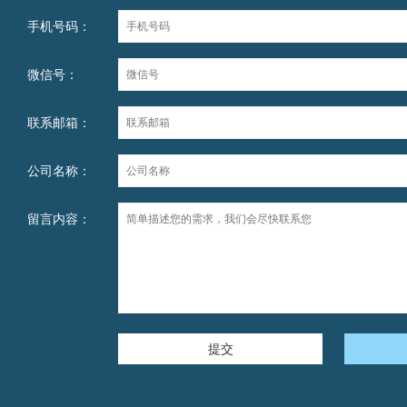
手机号码：
微信号：
联系邮箱：
公司名称：
留言内容：