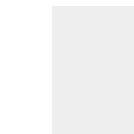
Combi BCD-409W黑色关门照